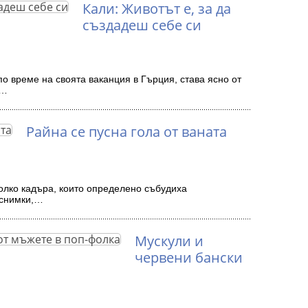
Кали: Животът е, за да
създадеш себе си
о време на своята ваканция в Гърция, става ясно от
е…
Райна се пусна гола от ваната
олко кадъра, които определено събудиха
 снимки,…
Мускули и
червени бански