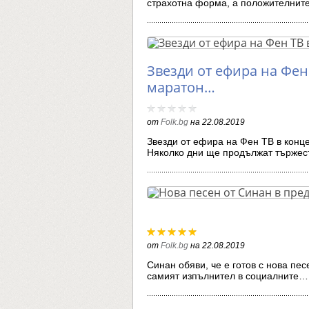
страхотна форма, а положителни
Звезди от ефира на Фен
маратон…
от
Folk.bg
на
22.08.2019
Звезди от ефира на Фен ТВ в конце
Няколко дни ще продължат тържес
от
Folk.bg
на
22.08.2019
Синан обяви, че е готов с нова пес
самият изпълнител в социалните…