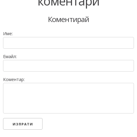
коментари
Коментирай
Име:
Емайл:
Коментар: