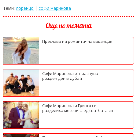
Теми:
лоренцо
|
софи маринова
Още по темата
Преслава на романтична ваканция
Софи Маринова отпразнува
рожден ден в Дубай
Софи Маринова и Гринго се
разделиха месеци след сватбата си