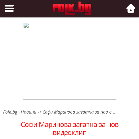
Folk.bg
Folk.bg
›
Новини
›
›
Софи Маринова загатна за нов в...
Софи Маринова загатна за нов
видеоклип