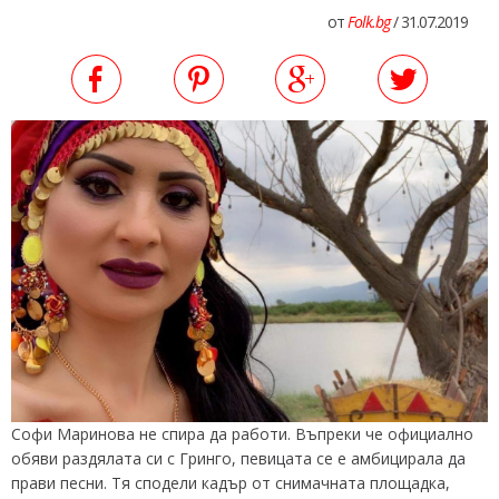
от
Folk.bg
/ 31.07.2019
Софи Маринова не спира да работи. Въпреки че официално
обяви раздялата си с Гринго, певицата се е амбицирала да
прави песни. Тя сподели кадър от снимачната площадка,