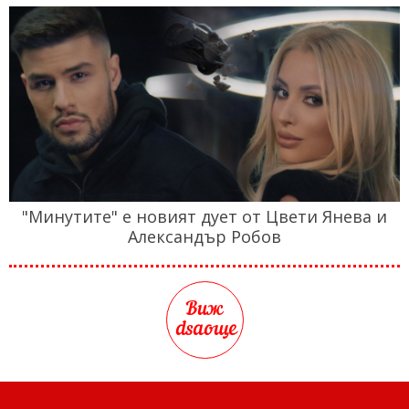
"Минутите" е новият дует от Цвети Янева и
Александър Робов
Виж
dsaоще