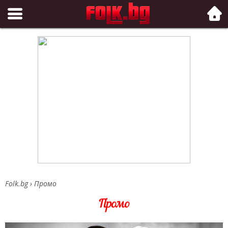
Folk.bg
Folk.bg
›
Промо
Промо