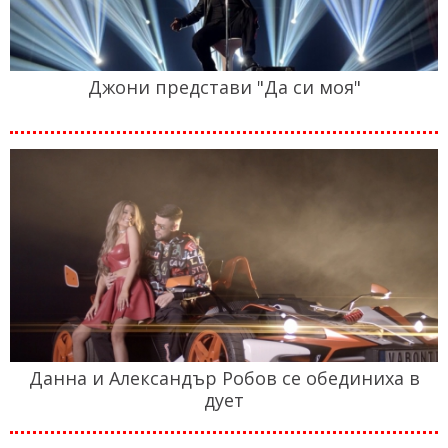
Джони представи "Да си моя"
Данна и Александър Робов се обединиха в
дует