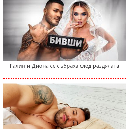
Галин и Диона се събраха след раздялата