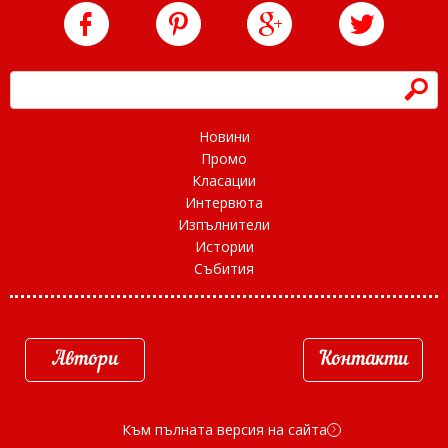
h
Новини
Промо
Класации
Интервюта
Изпълнители
Истории
Събития
Автори
Контакти
Към пълната версия на сайта
d