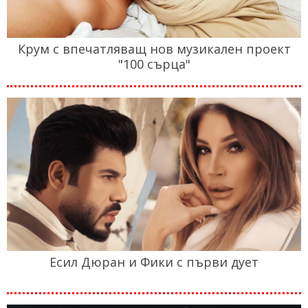
Крум с впечатляващ нов музикален проект
"100 сърца"
Есил Дюран и Фики с първи дует