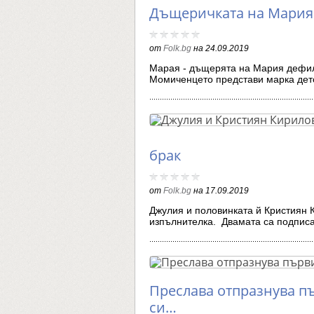
Дъщеричката на Мария 
от
Folk.bg
на
24.09.2019
Марая - дъщерята на Мария дефил
Момиченцето представи марка де
брак
от
Folk.bg
на
17.09.2019
Джулия и половинката й Кристиян 
изпълнителка. Двамата са подпи
Преслава отпразнува п
си…