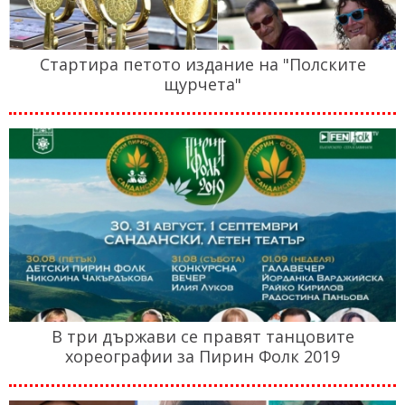
Стартира петото издание на "Полските
щурчета"
В три държави се правят танцовите
хореографии за Пирин Фолк 2019