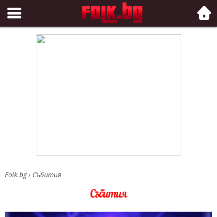
Folk.bg
Folk.bg
›
Събития
Събития