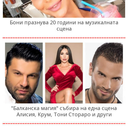
Бони празнува 20 години на музикалната
сцена
"Балканска магия" събира на една сцена
Алисия, Крум, Тони Стораро и други