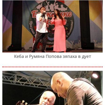
Кеба и Румяна Попова зяпаха в дует