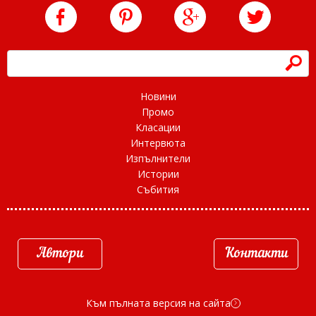
h
Новини
Промо
Класации
Интервюта
Изпълнители
Истории
Събития
Автори
Контакти
Към пълната версия на сайта
d