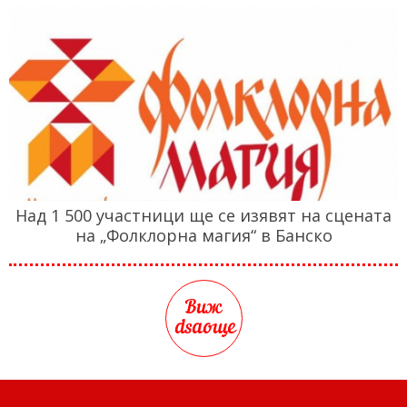
Над 1 500 участници ще се изявят на сцената
на „Фолклорна магия“ в Банско
Виж
dsaоще