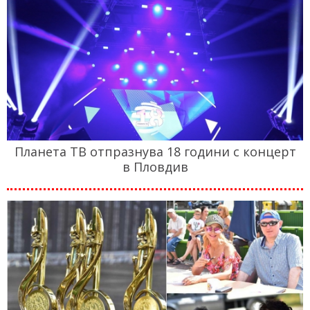
Планета ТВ отпразнува 18 години с концерт
в Пловдив