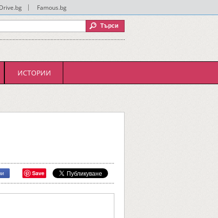
Drive.bg
|
Famous.bg
ИСТОРИИ
Save
ри