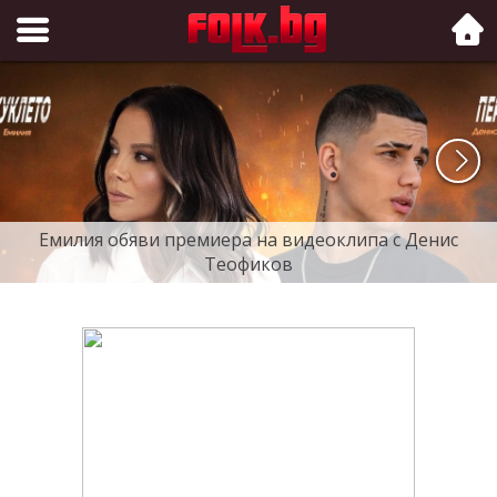
Folk.bg
Емилия обяви премиера на видеоклипа с Денис
Теофиков