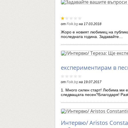
от
Folk.bg
на
17.03.2018
Жоро е новият любимец на публика
последната година. Задавайте…
експериментирам в пес
от
Folk.bg
на
19.07.2017
1. Много силен старт! Любима ми е
следващата песен?Благодаря! Ра
Интервю/ Aristos Consta