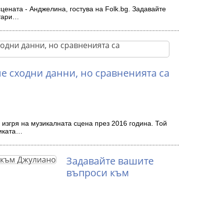
цената - Анджелина, гостува на Folk.bg. Задавайте
нтари…
е сходни данни, но сравненията са
 изгря на музикалната сцена през 2016 година. Той
ликата…
Задавайте вашите
въпроси към