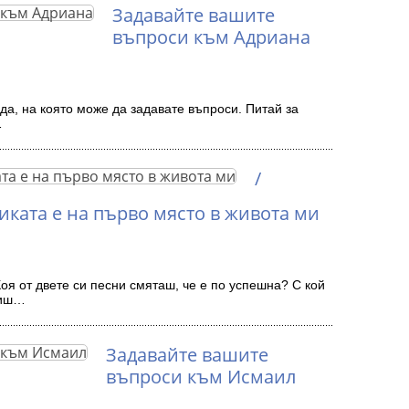
Задавайте вашите
въпроси към Адриана
да, на която може да задавате въпроси. Питай за
…
/
ката е на първо място в живота ми
Коя от двете си песни смяташ, че е по успешна? С кой
тиш…
Задавайте вашите
въпроси към Исмаил