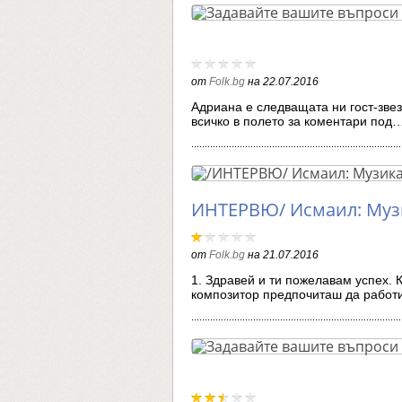
от
Folk.bg
на
22.07.2016
Адриана е следващата ни гост-звез
всичко в полето за коментари под
ИНТЕРВЮ/ Исмаил: Музи
от
Folk.bg
на
21.07.2016
1. Здравей и ти пожелавам успех. 
композитор предпочиташ да рабо