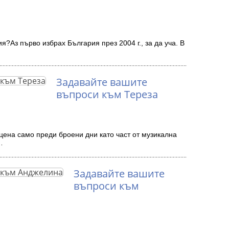
я?Аз първо избрах България през 2004 г., за да уча. В
Задавайте вашите
въпроси към Тереза
цена само преди броени дни като част от музикална
…
Задавайте вашите
въпроси към