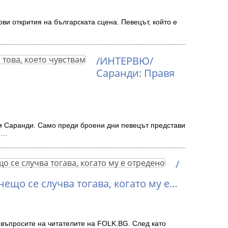
ви открития на българската сцена. Певецът, който е
/ИНТЕРВЮ/
Саранди: Правя
м Саранди. Само преди броени дни певецът представи
че…
/
ещо се случва тогава, когато му е…
а въпросите на читателите на FOLK.BG. След като