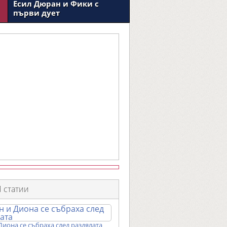
Есил Дюран и Фики с
първи дует
 статии
Диона се събраха след раздялата