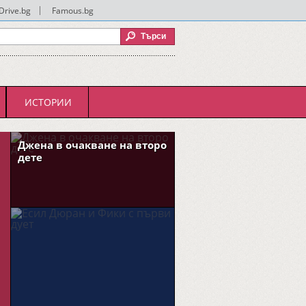
Drive.bg
|
Famous.bg
ИСТОРИИ
Джена в очакване на второ
дете