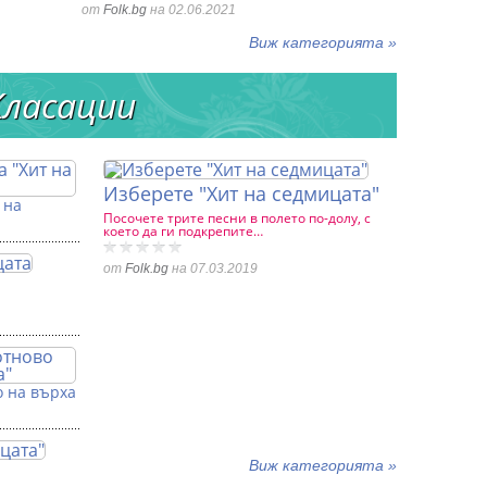
от
Folk.bg
на 02.06.2021
Виж категорията »
Класации
Изберете "Хит на седмицата"
 на
Посочете трите песни в полето по-долу, с
което да ги подкрепите…
от
Folk.bg
на 07.03.2019
о на върха
Виж категорията »