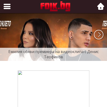
Folk.bg
Емилия обяви премиера на видеоклипа с Денис
Теофиков