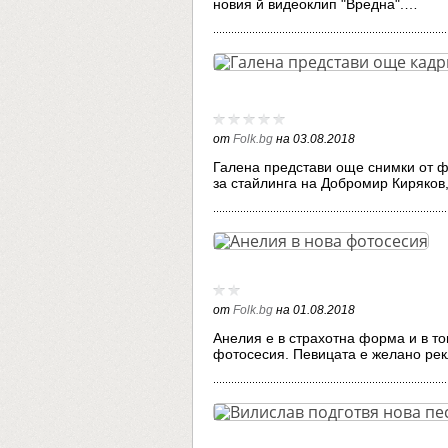
новия й видеоклип "Вредна".…
от
Folk.bg
на
03.08.2018
Галена представи още снимки от ф
за стайлинга на Добромир Киряко
от
Folk.bg
на
01.08.2018
Анелия e в страхотна форма и в то
фотосесия. Певицата е желано р