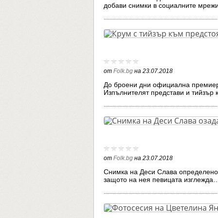
добави снимки в социалните мре
от
Folk.bg
на
23.07.2018
До броени дни официална премиер
Изпълнителят представи и тийзър
от
Folk.bg
на
23.07.2018
Снимка на Деси Слава определено 
защото на нея певицата изглежда