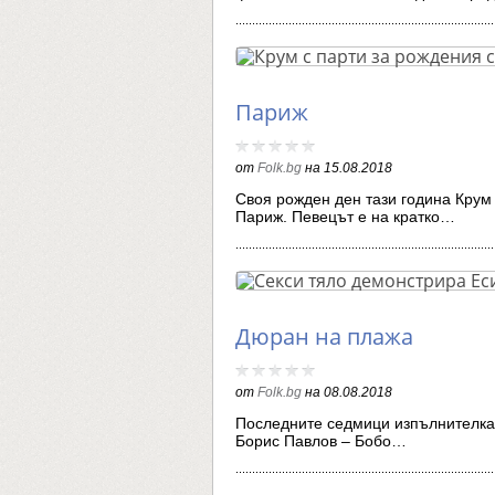
Париж
от
Folk.bg
на
15.08.2018
Своя рожден ден тази година Крум 
Париж. Певецът е на кратко…
Дюран на плажа
от
Folk.bg
на
08.08.2018
Последните седмици изпълнителкат
Борис Павлов – Бобо…