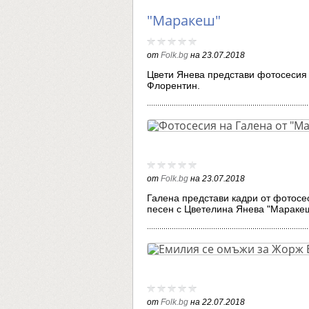
"Маракеш"
от
Folk.bg
на
23.07.2018
Цвети Янева представи фотосесия 
Флорентин.
от
Folk.bg
на
23.07.2018
Галена представи кадри от фотосес
песен с Цветелина Янева "Мараке
от
Folk.bg
на
22.07.2018