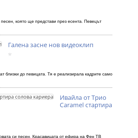
 песен, която ще представи през есента. Певецът
…
Галена засне нов видеоклип
ат близки до певицата. Тя е реализирала кадрите само
Ивайла от Трио
Caramel стартира
овата си песен. Красавицата от ефира на Фен ТВ