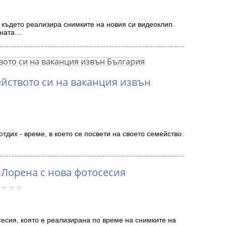
 където реализира снимките на новия си видеоклип.
чната…
йството си на ваканция извън
тдих - време, в което се посвети на своето семейство.
Лорена с нова фотосесия
сесия, която е реализирана по време на снимките на