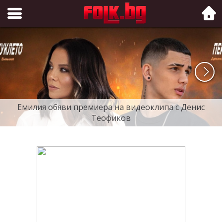
Folk.bg
Емилия обяви премиера на видеоклипа с Денис
Теофиков