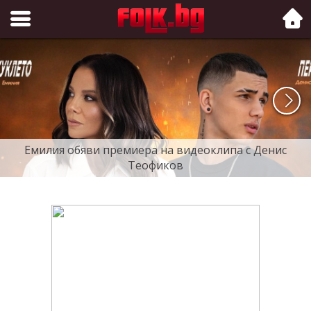
Folk.bg
Емилия обяви премиера на видеоклипа с Денис
Теофиков