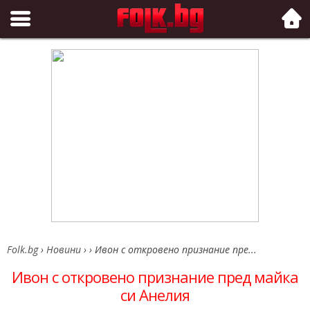
Folk.bg
Folk.bg
›
Новини
›
›
Ивон с откровено признание пре...
Ивон с откровено признание пред майка
си Анелия