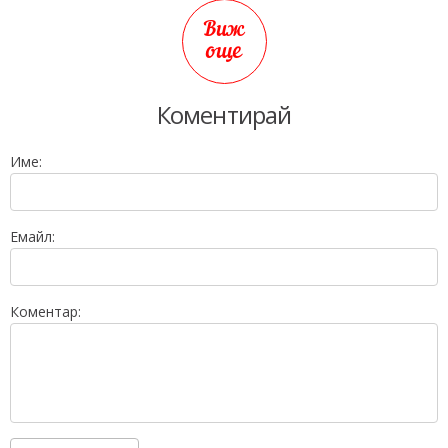
Виж
още
Коментирай
Име:
Емайл:
Коментар: