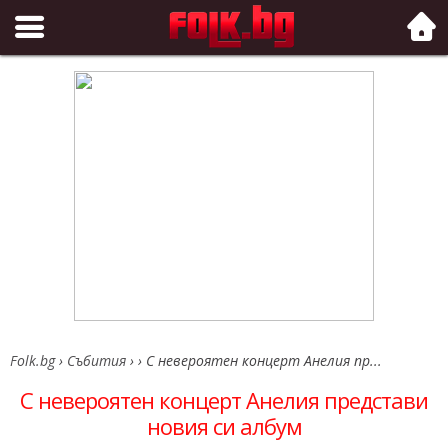
Folk.bg
Folk.bg
›
Събития
›
›
С невероятен концерт Анелия пр...
С невероятен концерт Анелия представи
новия си албум