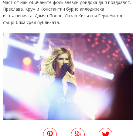
Част от най-обичаните фолк звезди дойдоха да я поздравят.
Преслава, Крум и Константин бурно аплодираха
изпълненията. Дамян Попов, Лазар Кисьов и Гери-Никол
също бяха сред публиката.