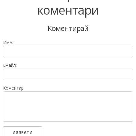
коментари
Коментирай
Име:
Емайл:
Коментар: