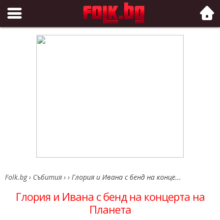
Folk.bg
Folk.bg
›
Събития
›
›
Глория и Ивана с бенд на конце...
Глория и Ивана с бенд на концерта на
Планета