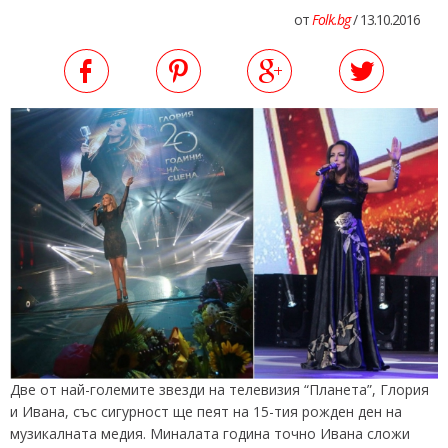
от
Folk.bg
/ 13.10.2016
Две от най-големите звезди на телевизия “Планета”, Глория
и Ивана, със сигурност ще пеят на 15-тия рожден ден на
музикалната медия. Миналата година точно Ивана сложи