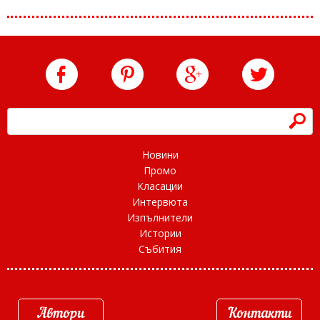
h
Новини
Промо
Класации
Интервюта
Изпълнители
Истории
Събития
Автори
Контакти