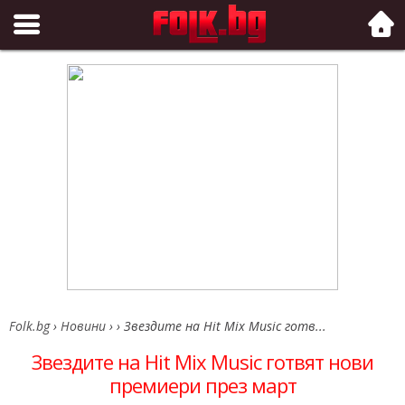
Folk.bg
Folk.bg
›
Новини
›
›
Звездите на Hit Mix Music готв...
Звездите на Hit Mix Music готвят нови
премиери през март