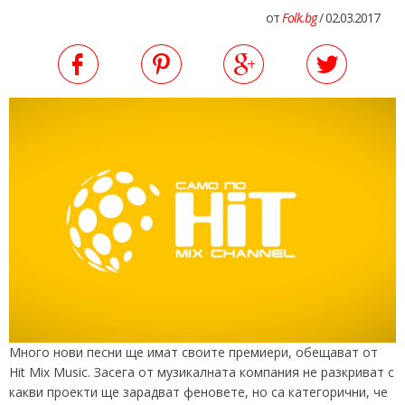
от
Folk.bg
/ 02.03.2017
Много нови песни ще имат своите премиери, обещават от
Hit Mix Music. Засега от музикалната компания не разкриват с
какви проекти ще зарадват феновете, но са категорични, че