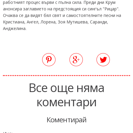
работният процес върви с пълна сила. Преди дни Крум
анонсира заглавието на предстоящия си сингъл "Рицар".
Очаква се да видят бял свят и самостоятелните песни на
Кристиана, Ангел, Лорена, Зоя Мутишева, Саранди,
Анджелина.
Все още няма
коментари
Коментирай