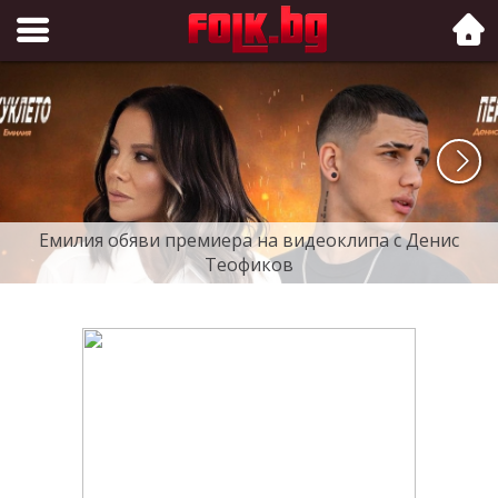
Folk.bg
Емилия обяви премиера на видеоклипа с Денис
Теофиков