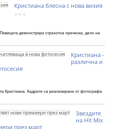
Кристиана блесна с нова визия
 Певицата демонстрира страхотна прическа, дело на
Кристиана -
различна и
отосесия
та Кристиана. Кадрите са реализирани от фотографа
Звездите
на Hit Mix
иери през март