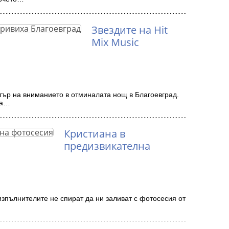
Звездите на Hit
Mix Music
ентър на вниманието в отминалата нощ в Благоевград.
да…
Кристиана в
предизвикателна
 изпълнителите не спират да ни заливат с фотосесия от