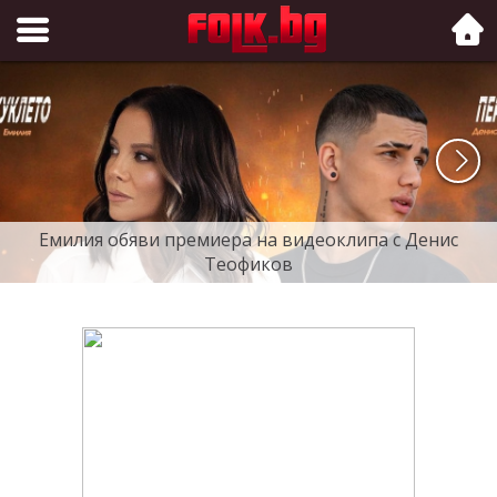
Folk.bg
Емилия обяви премиера на видеоклипа с Денис
Теофиков