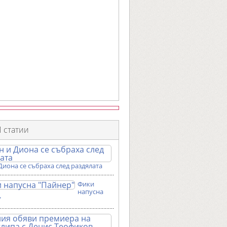
 статии
Диона се събраха след раздялата
Фики
напусна
"