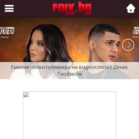
Folk.bg
Емилия обяви премиера на видеоклипа с Денис
Теофиков