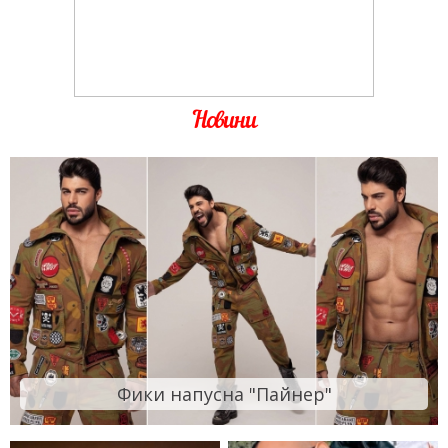
Новини
Фики напусна "Пайнер"