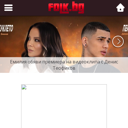
Folk.bg
Емилия обяви премиера на видеоклипа с Денис
Теофиков