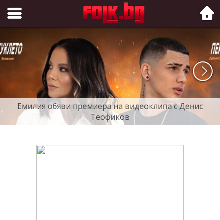
Folk.bg
Емилия обяви премиера на видеоклипа с Денис
Теофиков