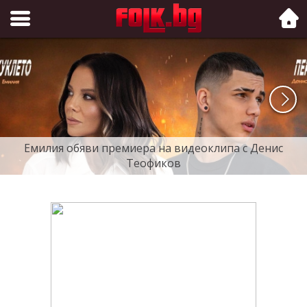
Folk.bg
Емилия обяви премиера на видеоклипа с Денис
Теофиков