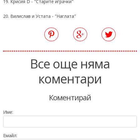
19. Крисия D - "Старите играчки"
20. Вилислав и Устата - "Наглата"
Все още няма
коментари
Коментирай
Име:
Емайл: