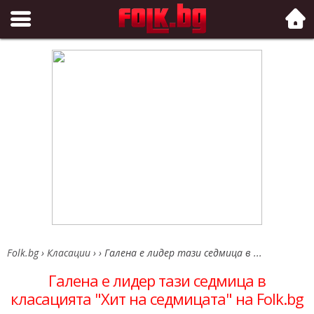
Folk.bg
Folk.bg
›
Класации
›
›
Галена е лидер тази седмица в ...
Галена е лидер тази седмица в
класацията "Хит на седмицата" на Folk.bg