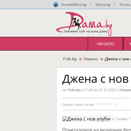
VsichkiOferti.bg
|
Dama.bg
|
Tennis
НАЧАЛО
Folk.bg
Новини
Джена с нов 
Джена с нов 
от
Folk.bg
в 17:28 на 21.11.2021 в
Новин
Джена
Folk.bg
Оцени тази статия:
с
нов
алубм
Снимка: 
-
"Чуй
ме"
Почитателите на модерния фолк