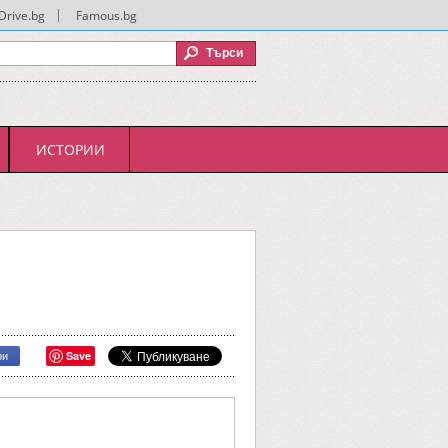
Drive.bg
|
Famous.bg
ИСТОРИИ
Save
ри