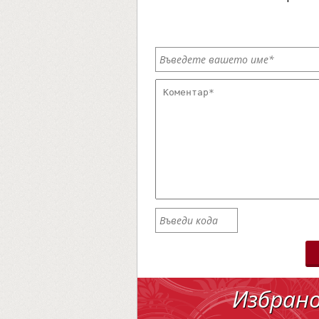
Избран