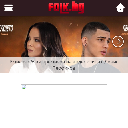
Folk.bg
Емилия обяви премиера на видеоклипа с Денис
Теофиков