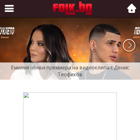
Folk.bg
Емилия обяви премиера на видеоклипа с Денис
Теофиков