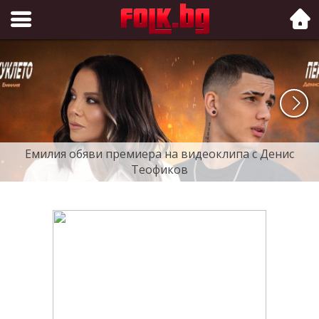
Folk.bg
Емилия обяви премиера на видеоклипа с Денис
Теофиков