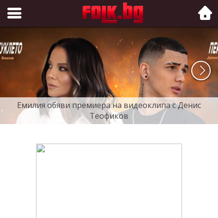
Folk.bg
Емилия обяви премиера на видеоклипа с Денис
Теофиков