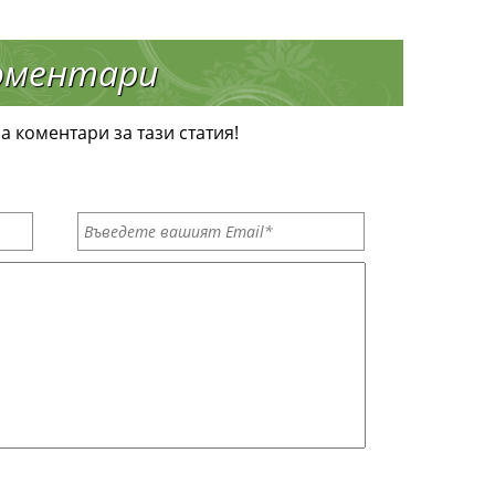
оментари
а коментари за тази статия!