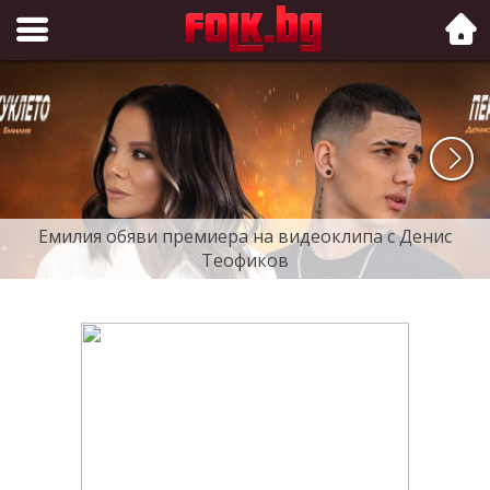
Folk.bg
Емилия обяви премиера на видеоклипа с Денис
Теофиков