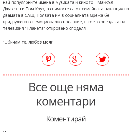
най-популярните имена в музиката и киното - Майкъл
Джаксън и Том Круз, а снимките са от семейната ваканция на
двамата в САЩ. Появата им в социалната мрежа бе
придружена от емоционално послание, в което звездата на
телевизия “Планета“ откровено споделя:
“Обичам те, любов моя!“
Все още няма
коментари
Коментирай