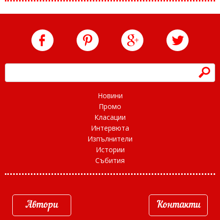
h
Новини
Промо
Класации
Интервюта
Изпълнители
Истории
Събития
Автори
Контакти