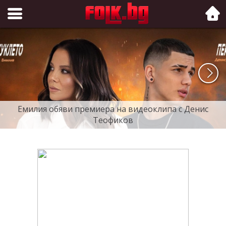
Folk.bg
Емилия обяви премиера на видеоклипа с Денис
Теофиков