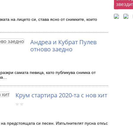
звезди
ката на лицето си, става ясно от снимките, които
Андреа и Кубрат Пулев
отново заедно
 разкри самата певица, като публикува снимка от
зва…
Крум стартира 2020-та с нов хит
 на предстоящата си песен. Изпълнителят пусна откъс