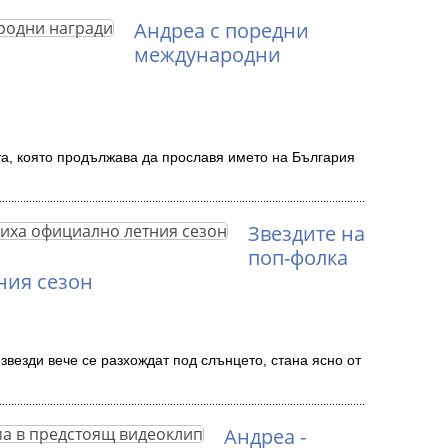
Андреа с поредни
международни
а, която продължава да прославя името на България
Звездите на
поп-фолка
ния сезон
звезди вече се разхождат под слънцето, стана ясно от
Андреа -