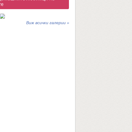
те
Виж всички галерии »