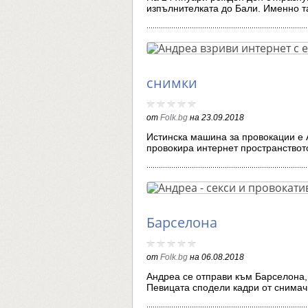
изпълнителката до Бали. Именно 
снимки
от
Folk.bg
на
23.09.2018
Истинска машина за провокации е 
провокира интернет пространство
Барселона
от
Folk.bg
на
06.08.2018
Андреа се отправи към Барселона,
Певицата сподели кадри от снима