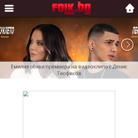
Folk.bg
Емилия обяви премиера на видеоклипа с Денис
Теофиков