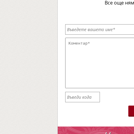
Все още ням