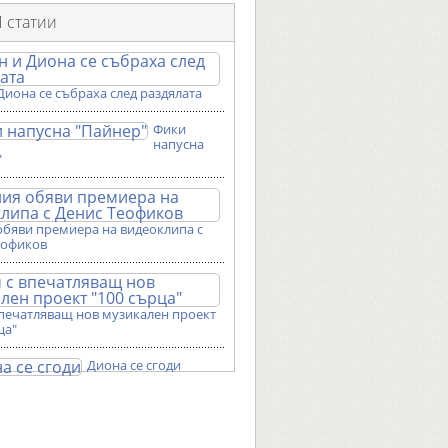
 статии
Диона се събраха след раздялата
Фики
напусна
"
обяви премиера на видеоклипа с
еофиков
впечатляващ нов музикален проект
ца"
Диона се сгоди