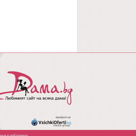
ние е забранено.