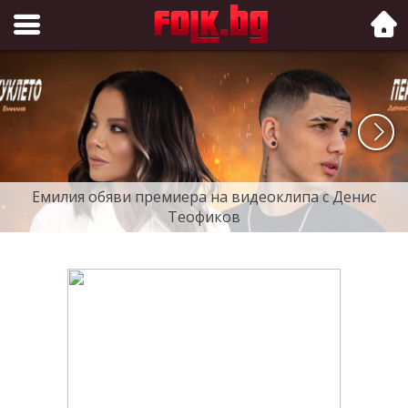
Folk.bg
Емилия обяви премиера на видеоклипа с Денис
Теофиков