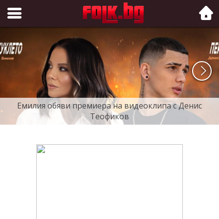
Folk.bg
Емилия обяви премиера на видеоклипа с Денис
Теофиков