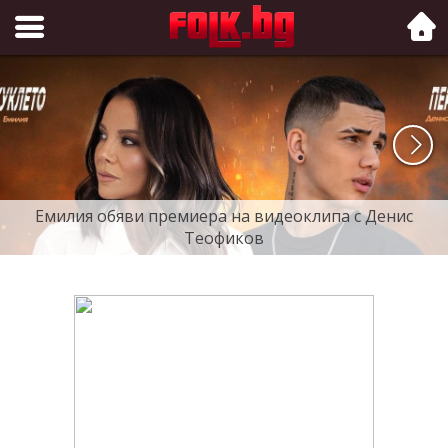
Folk.bg
Емилия обяви премиера на видеоклипа с Денис
Теофиков