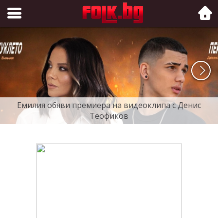
Folk.bg
Емилия обяви премиера на видеоклипа с Денис
Теофиков