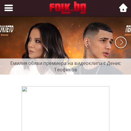
Folk.bg
Емилия обяви премиера на видеоклипа с Денис
Теофиков