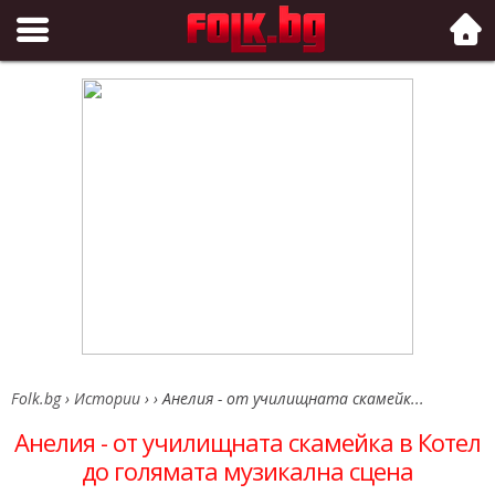
Folk.bg
Folk.bg
›
Истории
›
›
Анелия - от училищната скамейк...
Анелия - от училищната скамейка в Котел
до голямата музикална сцена