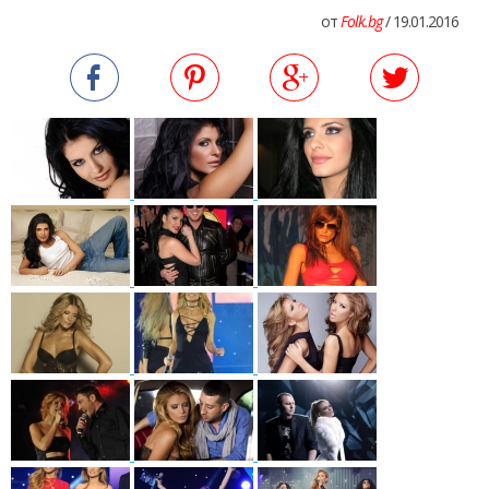
от
Folk.bg
/ 19.01.2016