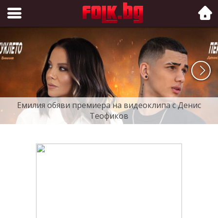
Folk.bg
Емилия обяви премиера на видеоклипа с Денис
Теофиков