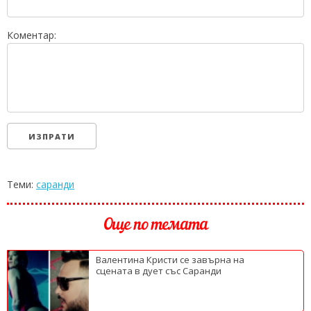
Коментар:
Теми:
саранди
Още по темата
Валентина Кристи се завърна на
сцената в дует със Саранди