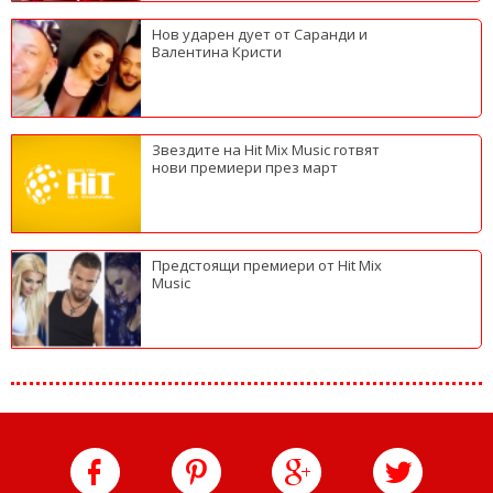
Нов ударен дует от Саранди и
Валентина Кристи
Звездите на Hit Mix Music готвят
нови премиери през март
Предстоящи премиери от Hit Mix
Music