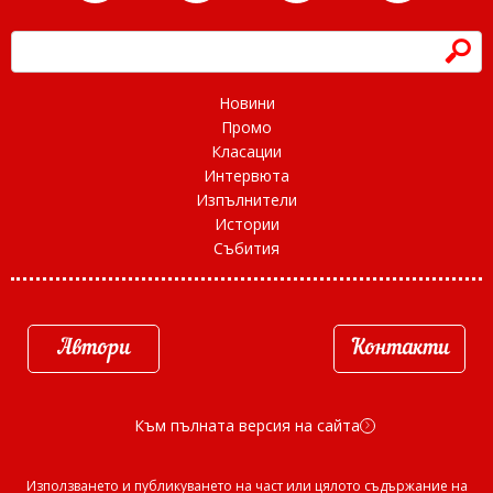
h
Новини
Промо
Класации
Интервюта
Изпълнители
Истории
Събития
Автори
Контакти
Към пълната версия на сайта
d
Използването и публикуването на част или цялото съдържание на