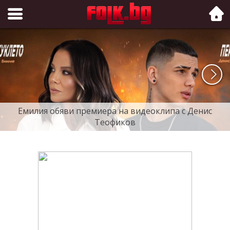
Folk.bg
Емилия обяви премиера на видеоклипа с Денис
Теофиков