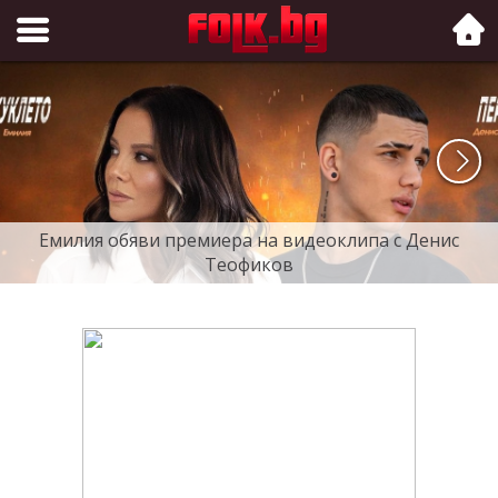
Folk.bg
Емилия обяви премиера на видеоклипа с Денис
Теофиков