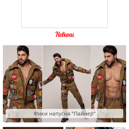
Новини
Фики напусна "Пайнер"