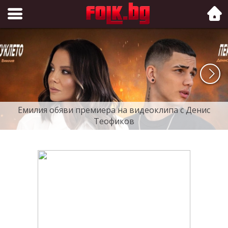
Folk.bg
Емилия обяви премиера на видеоклипа с Денис
Теофиков