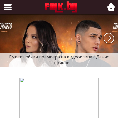
Folk.bg
Емилия обяви премиера на видеоклипа с Денис
Теофиков